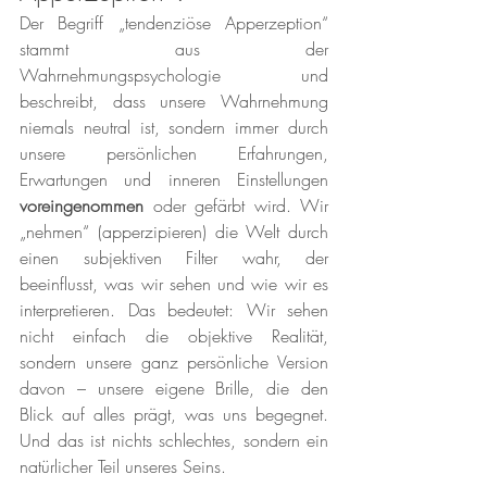
Der Begriff „tendenziöse Apperzeption“ 
stammt aus der 
Wahrnehmungspsychologie und 
beschreibt, dass unsere Wahrnehmung 
niemals neutral ist, sondern immer durch 
unsere persönlichen Erfahrungen, 
Erwartungen und inneren Einstellungen 
voreingenommen
 oder gefärbt wird. Wir 
„nehmen“ (apperzipieren) die Welt durch 
einen subjektiven Filter wahr, der 
beeinflusst, was wir sehen und wie wir es 
interpretieren. Das bedeutet: Wir sehen 
nicht einfach die objektive Realität, 
sondern unsere ganz persönliche Version 
davon – unsere eigene Brille, die den 
Blick auf alles prägt, was uns begegnet. 
Und das ist nichts schlechtes, sondern ein 
natürlicher Teil unseres Seins.