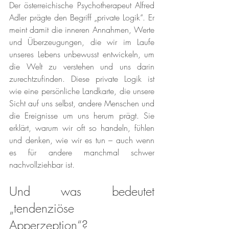
Der österreichische Psychotherapeut Alfred 
Adler prägte den Begriff „private Logik“. Er 
meint damit die inneren Annahmen, Werte 
und Überzeugungen, die wir im Laufe 
unseres Lebens unbewusst entwickeln, um 
die Welt zu verstehen und uns darin 
zurechtzufinden. Diese private Logik ist 
wie eine persönliche Landkarte, die unsere 
Sicht auf uns selbst, andere Menschen und 
die Ereignisse um uns herum prägt. Sie 
erklärt, warum wir oft so handeln, fühlen 
und denken, wie wir es tun – auch wenn 
es für andere manchmal schwer 
nachvollziehbar ist.
Und was bedeutet 
„tendenziöse 
Apperzeption“?