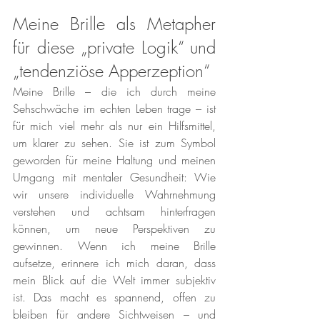
Meine Brille als Metapher 
für diese „private Logik“ und 
„tendenziöse Apperzeption“
Meine Brille – die ich durch meine 
Sehschwäche im echten Leben trage – ist 
für mich viel mehr als nur ein Hilfsmittel, 
um klarer zu sehen. Sie ist zum Symbol 
geworden für meine Haltung und meinen 
Umgang mit mentaler Gesundheit: Wie 
wir unsere individuelle Wahrnehmung 
verstehen und achtsam hinterfragen 
können, um neue Perspektiven zu 
gewinnen. Wenn ich meine Brille 
aufsetze, erinnere ich mich daran, dass 
mein Blick auf die Welt immer subjektiv 
ist. Das macht es spannend, offen zu 
bleiben für andere Sichtweisen – und 