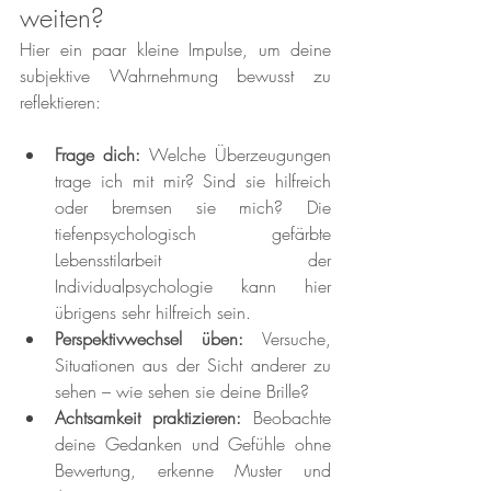
weiten?
Hier ein paar kleine Impulse, um deine 
subjektive Wahrnehmung bewusst zu 
reflektieren:
Frage dich:
 Welche Überzeugungen 
trage ich mit mir? Sind sie hilfreich 
oder bremsen sie mich? Die 
tiefenpsychologisch gefärbte 
Lebensstilarbeit der 
Individualpsychologie kann hier 
übrigens sehr hilfreich sein.
Perspektivwechsel üben:
 Versuche, 
Situationen aus der Sicht anderer zu 
sehen – wie sehen sie deine Brille?
Achtsamkeit praktizieren:
 Beobachte 
deine Gedanken und Gefühle ohne 
Bewertung, erkenne Muster und 