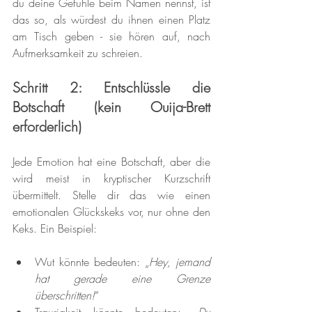
du deine Gefühle beim Namen nennst, ist 
das so, als würdest du ihnen einen Platz 
am Tisch geben - sie hören auf, nach 
Aufmerksamkeit zu schreien.
Schritt 2: Entschlüssle die 
Botschaft (kein Ouija-Brett 
erforderlich)
Jede Emotion hat eine Botschaft, aber die 
wird meist in kryptischer Kurzschrift 
übermittelt. Stelle dir das wie einen 
emotionalen Glückskeks vor, nur ohne den 
Keks. Ein Beispiel:
Wut könnte bedeuten: „
Hey, jemand 
hat gerade eine Grenze 
überschritten!
“