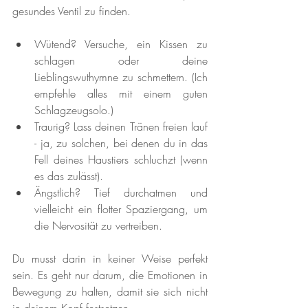
gesundes Ventil zu finden.
Wütend? Versuche, ein Kissen zu 
schlagen oder deine 
Lieblingswuthymne zu schmettern. (Ich 
empfehle alles mit einem guten 
Schlagzeugsolo.)
Traurig? Lass deinen Tränen freien lauf  
- ja, zu solchen, bei denen du in das 
Fell deines Haustiers schluchzt (wenn 
es das zulässt).
Ängstlich? Tief durchatmen und 
vielleicht ein flotter Spaziergang, um 
die Nervosität zu vertreiben.
Du musst darin in keiner Weise perfekt 
sein. Es geht nur darum, die Emotionen in 
Bewegung zu halten, damit sie sich nicht 