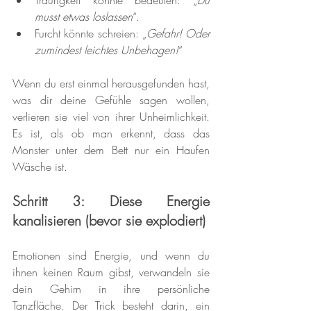
Traurigkeit könnte bedeuten: „
Du 
musst etwas loslassen
“.
Furcht könnte schreien: „
Gefahr! Oder 
zumindest leichtes Unbehagen!
“
Wenn du erst einmal herausgefunden hast, 
was dir deine Gefühle sagen wollen, 
verlieren sie viel von ihrer Unheimlichkeit. 
Es ist, als ob man erkennt, dass das 
Monster unter dem Bett nur ein Haufen 
Wäsche ist.
Schritt 3: Diese Energie 
kanalisieren (bevor sie explodiert)
Emotionen sind Energie, und wenn du 
ihnen keinen Raum gibst, verwandeln sie 
dein Gehirn in ihre persönliche 
Tanzfläche. Der Trick besteht darin, ein 