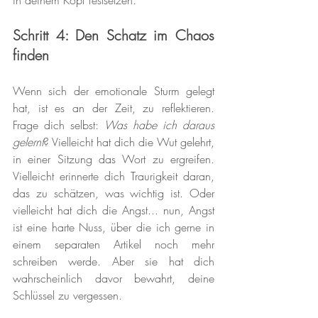
in deinem Kopf festsetzen.
Schritt 4: Den Schatz im Chaos 
finden
Wenn sich der emotionale Sturm gelegt 
hat, ist es an der Zeit, zu reflektieren. 
Frage dich selbst: 
Was habe ich daraus 
gelernt
? Vielleicht hat dich die Wut gelehrt, 
in einer Sitzung das Wort zu ergreifen. 
Vielleicht erinnerte dich Traurigkeit daran, 
das zu schätzen, was wichtig ist. Oder 
vielleicht hat dich die Angst... nun, Angst 
ist eine harte Nuss, über die ich gerne in 
einem separaten Artikel noch mehr 
schreiben werde. Aber sie hat dich 
wahrscheinlich davor bewahrt, deine 
Schlüssel zu vergessen.