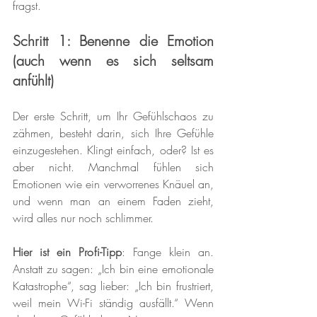
fragst.
Schritt 1: Benenne die Emotion 
(auch wenn es sich seltsam 
anfühlt)
Der erste Schritt, um Ihr Gefühlschaos zu 
zähmen, besteht darin, sich Ihre Gefühle 
einzugestehen. Klingt einfach, oder? Ist es 
aber nicht. Manchmal fühlen sich 
Emotionen wie ein verworrenes Knäuel an, 
und wenn man an einem Faden zieht, 
wird alles nur noch schlimmer.
Hier ist ein Profi-Tipp
: Fange klein an. 
Anstatt zu sagen: „Ich bin eine emotionale 
Katastrophe“, sag lieber: „Ich bin frustriert, 
weil mein Wi-Fi ständig ausfällt.“ Wenn 