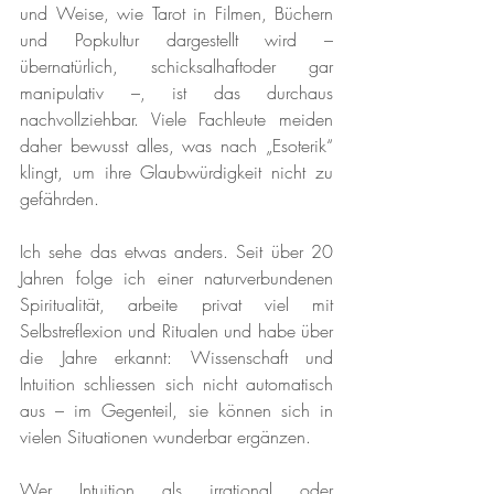
und Weise, wie Tarot in Filmen, Büchern 
und Popkultur dargestellt wird – 
übernatürlich, schicksalhaftoder gar 
manipulativ –, ist das durchaus 
nachvollziehbar. Viele Fachleute meiden 
daher bewusst alles, was nach „Esoterik“ 
klingt, um ihre Glaubwürdigkeit nicht zu 
gefährden.
Ich sehe das etwas anders. Seit über 20 
Jahren folge ich einer naturverbundenen 
Spiritualität, arbeite privat viel mit 
Selbstreflexion und Ritualen und habe über 
die Jahre erkannt: Wissenschaft und 
Intuition schliessen sich nicht automatisch 
aus – im Gegenteil, sie können sich in 
vielen Situationen wunderbar ergänzen.
Wer Intuition als irrational oder 