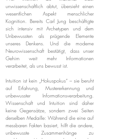
unwissenschaftlich abtut, übersieht einen 
wesentlichen Aspekt menschlicher 
Kognition. Bereits Carl Jung beschäftigte 
sich intensiv mit Archetypen und dem 
Unbewussten als prägende Elemente 
unseres Denkens. Und die moderne 
Neurowissenschaft bestätigt, dass unser 
Gehirn weit mehr Informationen 
verarbeitet, als uns bewusst ist.
Intuition ist kein „Hokuspokus“ – sie beruht 
auf Erfahrung, Mustererkennung und 
unbewusster Informationsverarbeitung. 
Wissenschaft und Intuition sind daher 
keine Gegensätze, sondern zwei Seiten 
derselben Medaille: Während die eine auf 
messbaren Fakten basiert, hilft die andere, 
unbewusste Zusammenhänge zu 