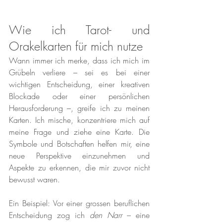
Wie ich Tarot- und 
Orakelkarten für mich nutze
Wann immer ich merke, dass ich mich im 
Grübeln verliere – sei es bei einer 
wichtigen Entscheidung, einer kreativen 
Blockade oder einer persönlichen 
Herausforderung –, greife ich zu meinen 
Karten. Ich mische, konzentriere mich auf 
meine Frage und ziehe eine Karte. Die 
Symbole und Botschaften helfen mir, eine 
neue Perspektive einzunehmen und 
Aspekte zu erkennen, die mir zuvor nicht 
bewusst waren.
Ein Beispiel: Vor einer grossen beruflichen 
Entscheidung zog ich 
den Narr
 – eine 