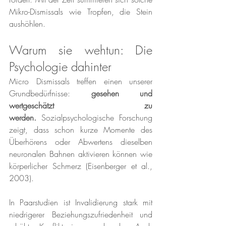
Mikro-Dismissals wie Tropfen, die Stein 
aushöhlen.
Warum sie wehtun: Die 
Psychologie dahinter
Micro Dismissals treffen einen unserer 
Grundbedürfnisse: 
gesehen und 
wertgeschätzt zu 
werden.
 Sozialpsychologische Forschung 
zeigt, dass schon kurze Momente des 
Überhörens oder Abwertens dieselben 
neuronalen Bahnen aktivieren können wie 
körperlicher Schmerz (Eisenberger et al., 
2003).
In Paarstudien ist Invalidierung stark mit 
niedrigerer Beziehungszufriedenheit und 