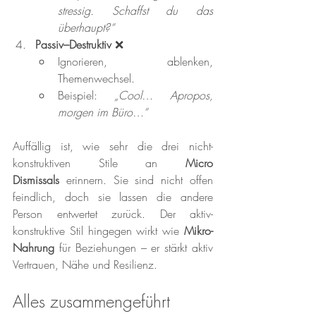
stressig. Schaffst du das 
überhaupt?“
Passiv–Destruktiv
 ❌
Ignorieren, ablenken, 
Themenwechsel.
Beispiel: 
„Cool… Apropos, 
morgen im Büro…“
Auffällig ist, wie sehr die drei nicht-
konstruktiven Stile an 
Micro 
Dismissals
 erinnern. Sie sind nicht offen 
feindlich, doch sie lassen die andere 
Person entwertet zurück. Der aktiv-
konstruktive Stil hingegen wirkt wie 
Mikro-
Nahrung
 für Beziehungen – er stärkt aktiv 
Vertrauen, Nähe und Resilienz.
Alles zusammengeführt