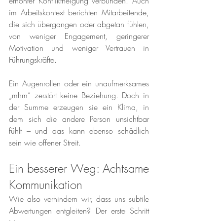
erhöhter Konfliktneigung verbunden. Auch 
im Arbeitskontext berichten Mitarbeitende, 
die sich übergangen oder abgetan fühlen, 
von weniger Engagement, geringerer 
Motivation und weniger Vertrauen in 
Führungskräfte.
Ein Augenrollen oder ein unaufmerksames 
„mhm“ zerstört keine Beziehung. Doch in 
der Summe erzeugen sie ein Klima, in 
dem sich die andere Person unsichtbar 
fühlt – und das kann ebenso schädlich 
sein wie offener Streit.
Ein besserer Weg: Achtsame 
Kommunikation
Wie also verhindern wir, dass uns subtile 
Abwertungen entgleiten? Der erste Schritt 