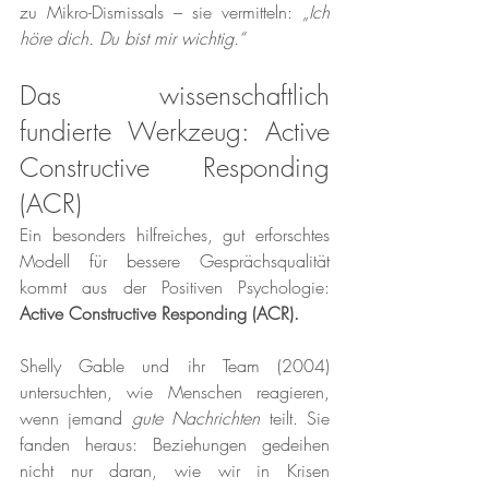
zu Mikro-Dismissals – sie vermitteln: 
„Ich 
höre dich. Du bist mir wichtig.“
Das wissenschaftlich 
fundierte Werkzeug: Active 
Constructive Responding 
(ACR)
Ein besonders hilfreiches, gut erforschtes 
Modell für bessere Gesprächsqualität 
kommt aus der Positiven Psychologie: 
Active Constructive Responding (ACR).
Shelly Gable und ihr Team (2004) 
untersuchten, wie Menschen reagieren, 
wenn jemand 
gute Nachrichten
 teilt. Sie 
fanden heraus: Beziehungen gedeihen 
nicht nur daran, wie wir in Krisen 