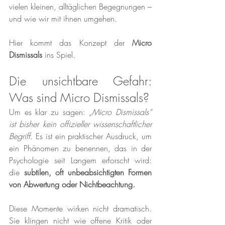
vielen kleinen, alltäglichen Begegnungen – 
und wie wir mit ihnen umgehen.
Hier kommt das Konzept der 
Micro 
Dismissals
 ins Spiel.
Die unsichtbare Gefahr: 
Was sind Micro Dismissals?
Um es klar zu sagen: 
„Micro Dismissals“ 
ist bisher kein offizieller wissenschaftlicher 
Begriff.
 Es ist ein praktischer Ausdruck, um 
ein Phänomen zu benennen, das in der 
Psychologie seit Langem erforscht wird: 
die 
subtilen, oft unbeabsichtigten Formen 
von Abwertung oder Nichtbeachtung.
Diese Momente wirken nicht dramatisch. 
Sie klingen nicht wie offene Kritik oder 