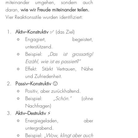
miteinander umgehen, sondern auch 
daran, 
wie wir Freude miteinander teilen.
Vier Reaktionsstile wurden identifiziert:
Aktiv–Konstruktiv
 ✅ (das Ziel)
Engagiert, begeistert, 
unterstützend.
Beispiel: 
„Das ist grossartig! 
Erzähl, wie ist es passiert?“
Effekt: Stärkt Vertrauen, Nähe 
und Zufriedenheit.
Passiv–Konstruktiv
 🙂
Positiv, aber zurückhaltend.
Beispiel: 
„Schön.“
 (ohne 
Nachfragen)
Aktiv–Destruktiv
 ⚡
Energiegeladen, aber 
untergrabend.
Beispiel: 
„Wow, klingt aber auch 