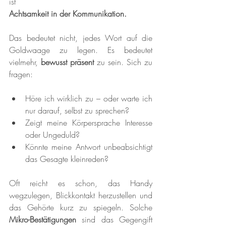
ist
Achtsamkeit in der Kommunikation.
Das bedeutet nicht, jedes Wort auf die 
Goldwaage zu legen. Es bedeutet 
vielmehr, 
bewusst präsent
 zu sein. Sich zu 
fragen:
Höre ich wirklich zu – oder warte ich 
nur darauf, selbst zu sprechen?
Zeigt meine Körpersprache Interesse 
oder Ungeduld?
Könnte meine Antwort unbeabsichtigt 
das Gesagte kleinreden?
Oft reicht es schon, das Handy 
wegzulegen, Blickkontakt herzustellen und 
das Gehörte kurz zu spiegeln. Solche 
Mikro-Bestätigungen
 sind das Gegengift 