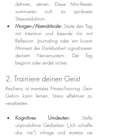
dehnen, atmen. Diese Mini-Resets 
summieren sich zu spürbarer 
Stressreduktion.
Morgen-/Abendrituale:
 Starte den Tag 
mit Intention und beende ihn mit 
Reflexion. Journaling oder ein kurzer 
Moment der Dankbarkeit signalisieren 
deinem Nervensystem: Der Tag 
beginnt oder endet sicher.
2. Trainiere deinen Geist
Resilienz ist mentales Fitness-Training. Dein 
Gehirn kann lernen, Stress effektiver zu 
verarbeiten.
Kognitives Umdeuten:
 Stelle 
unproduktive Gedanken („Ich schaffe 
das nie“) infrage und ersetze sie 