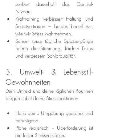
senken dauerhaft das Cortisol-
Niveau.
Krafttraining verbessert Haltung und 
Selbstvertrauen – beides beeinflusst, 
wie wir Stress wahrnehmen.
Schon kurze tägliche Spaziergänge 
heben die Stimmung, fördern Fokus 
und verbessern Schlafqualität.
5. Umwelt- & Lebensstil-
Gewohnheiten
Dein Umfeld und deine täglichen Routinen 
prägen subtil deine Stressreaktionen.
Halte deine Umgebung geordnet und 
beruhigend.
Plane realistisch – Überforderung ist 
ein leiser Stressverstärker.