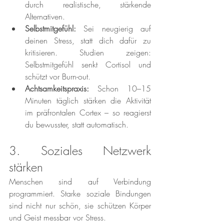
durch realistische, stärkende 
Alternativen.
Selbstmitgefühl:
 Sei neugierig auf 
deinen Stress, statt dich dafür zu 
kritisieren. Studien zeigen: 
Selbstmitgefühl senkt Cortisol und 
schützt vor Burn-out.
Achtsamkeitspraxis:
 Schon 10–15 
Minuten täglich stärken die Aktivität 
im präfrontalen Cortex – so reagierst 
du bewusster, statt automatisch.
3. Soziales Netzwerk 
stärken
Menschen sind auf Verbindung 
programmiert. Starke soziale Bindungen 
sind nicht nur schön, sie schützen Körper 
und Geist messbar vor Stress.