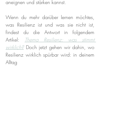
aneignen und stärken kannst.
Wenn du mehr darüber lernen möchtes, 
was Resilienz ist und was sie nicht ist, 
findest du die Antwort in folgendem 
Artikel: 
Thema Resilienz: was stimmt 
wirklich?
 Doch jetzt gehen wir dahin, wo 
Resilienz wirklich spürbar wird: in deinem 
Alltag