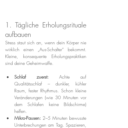
1. Tägliche Erholungsrituale 
aufbauen
Stress staut sich an, wenn dein Körper nie 
wirklich einen „Aus-Schalter“ bekommt. 
Kleine, konsequente Erholungspraktiken 
sind deine Geheimwaffe.
Schlaf zuerst:
 Achte auf 
Qualitätsschlaf – dunkler, kühler 
Raum, fester Rhythmus. Schon kleine 
Veränderungen (wie 30 Minuten vor 
dem Schlafen keine Bildschirme) 
helfen.
Mikro-Pausen:
 2–5 Minuten bewusste 
Unterbrechungen am Tag. Spazieren, 