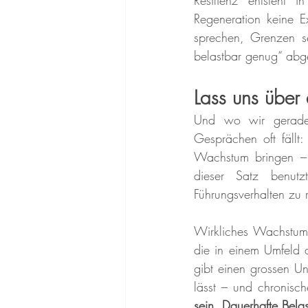
Resilienz entsteht 
Regeneration keine E
sprechen, Grenzen se
belastbar genug“ abg
Lass uns über
Und wo wir gerade 
Gesprächen oft fällt:
Wachstum bringen –
dieser Satz benutz
Führungsverhalten zu r
Wirkliches Wachstum 
die in einem Umfeld a
gibt einen grossen U
lässt – und chronisch
sein. Dauerhafte Belas