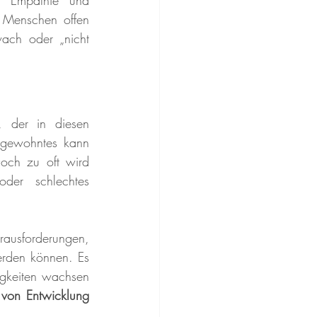
t, Empathie und 
 Menschen offen 
ach oder „nicht 
 der in diesen 
ngewohntes kann 
och zu oft wird 
der schlechtes 
rausforderungen, 
erden können. Es 
gkeiten wachsen 
von Entwicklung 