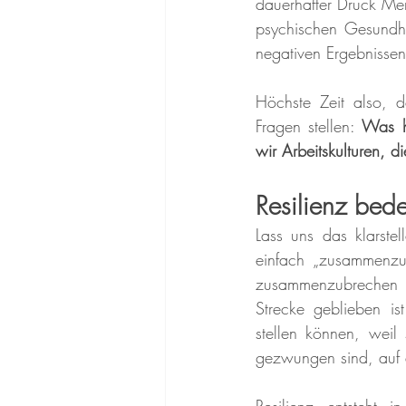
dauerhafter Druck Me
psychischen Gesundhei
negativen Ergebnissen
Höchste Zeit also, d
Fragen stellen: 
Was hi
wir Arbeitskulturen, di
Resilienz bede
Lass uns das klarstel
einfach „zusammenzure
zusammenzubrechen 
Strecke geblieben is
stellen können, weil 
gezwungen sind, auf d