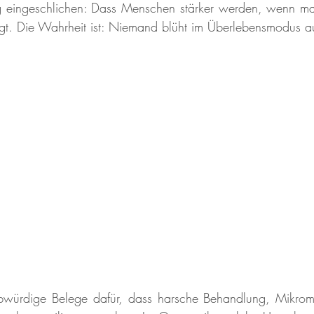
ng eingeschlichen: Dass Menschen stärker werden, wenn man
gt. Die Wahrheit ist: Niemand blüht im Überlebensmodus a
aubwürdige Belege dafür, dass harsche Behandlung, Mikro