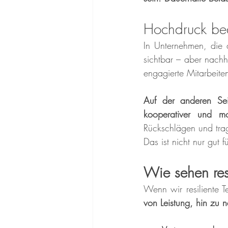
Hochdruck bed
In Unternehmen, die au
sichtbar – aber nachhal
engagierte Mitarbeit
Auf der anderen Sei
kooperativer und mot
Rückschlägen und trag
Das ist nicht nur gut 
Wie sehen resi
Wenn wir resiliente 
von Leistung, hin zu