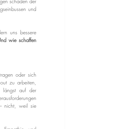
gen schaden der 
ngseinbussen und 
ern uns bessere 
nd wie schaffen 
tragen oder sich 
out zu arbeiten, 
längst auf der 
rausforderungen 
– nicht, weil sie 