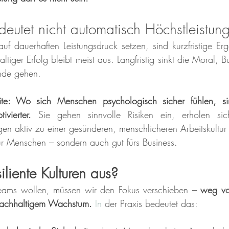
eutet nicht automatisch Höchstleistun
f dauerhaften Leistungsdruck setzen, sind kurzfristige Ergeb
tiger Erfolg bleibt meist aus. Langfristig sinkt die Moral, Bu
ende gehen.
te: Wo sich Menschen psychologisch sicher fühlen, sind
ivierter. 
Sie gehen sinnvolle Risiken ein, erholen sic
en aktiv zu einer gesünderen, menschlicheren Arbeitskultur 
für Menschen – sondern auch gut fürs Business.
liente Kulturen aus?
Teams wollen, müssen wir den Fokus verschieben – 
weg vo
 nachhaltigem Wachstum. 
In
 der Praxis bedeutet das: