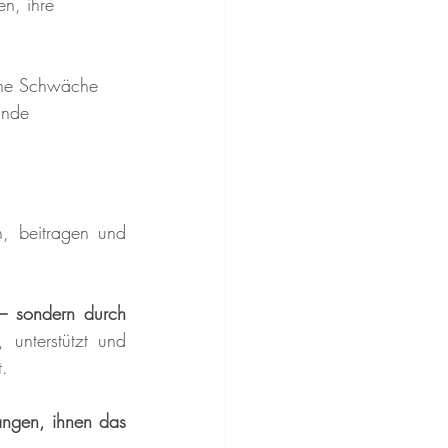
n, ihre 
eine Schwäche
unde 
, beitragen und 
– sondern durch 
nterstützt und 
t.
ngen, ihnen das 