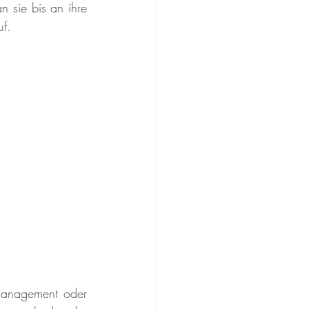
 sie bis an ihre 
uf.
management oder 