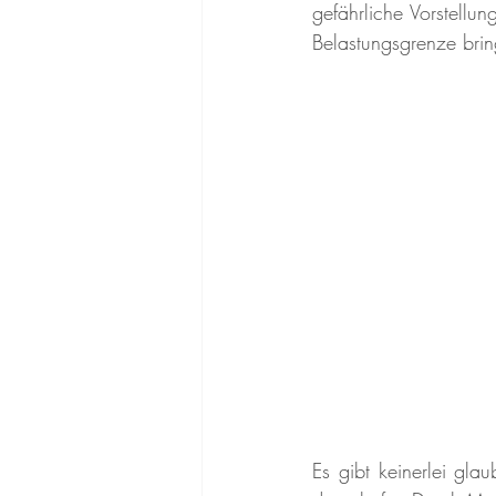
gefährliche Vorstellu
Belastungsgrenze brin
Es gibt keinerlei gl