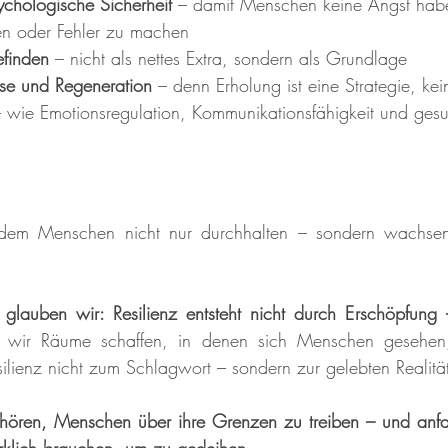
ychologische Sicherheit
 – damit Menschen keine Angst habe
n oder Fehler zu machen
finden
 – nicht als nettes Extra, sondern als Grundlage
use und Regeneration
 – denn Erholung ist eine Strategie, k
– wie Emotionsregulation, Kommunikationsfähigkeit und ges
?
n dem Menschen nicht nur durchhalten – sondern wachsen
 glauben wir: Resilienz entsteht nicht durch Erschöpfung 
wir Räume schaffen, in denen sich Menschen gesehen, u
silienz nicht zum Schlagwort – sondern zur gelebten Realitä
fhören, Menschen über ihre Grenzen zu treiben – und anfa