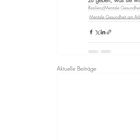
zu geben, was sie wi
Resilienz
Mentale Gesundhei
Mentale Gesundheit am Arb
Aktuelle Beiträge