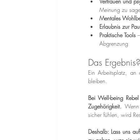
Vertrauen und ps
Meinung zu sage
Mentales Wohlbe
Erlaubnis zur Pa
Praktische Tools
 
Abgrenzung
Das Ergebnis
Ein Arbeitsplatz, a
bleiben. 
Bei Well-being Rebel
Zugehörigkeit. 
Wenn 
sicher fühlen, wird Re
Deshalb: Lass uns au