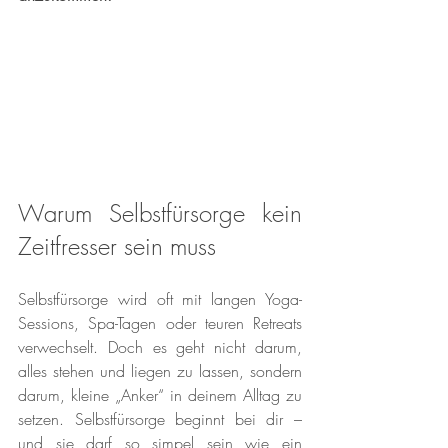
Warum Selbstfürsorge kein 
Zeitfresser sein muss
Selbstfürsorge wird oft mit langen Yoga-
Sessions, Spa-Tagen oder teuren Retreats 
verwechselt. Doch es geht nicht darum, 
alles stehen und liegen zu lassen, sondern 
darum, kleine „Anker“ in deinem Alltag zu 
setzen. Selbstfürsorge beginnt bei dir – 
und sie darf so simpel sein wie ein 