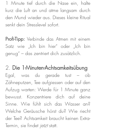
1 Minute tief durch die Nase ein, halte 
kurz die Luft an und atme langsam durch 
den Mund wieder aus. Dieses kleine Ritual 
senkt dein Stresslevel sofort.
Profi-Tipp:
 Verbinde das Atmen mit einem 
Satz wie „Ich bin hier“ oder „Ich bin 
genug“ – das zentriert dich zusätzlich.
2. 
Die 1-Minuten-Achtsamkeitsübung
Egal, was du gerade tust – ob 
Zähneputzen, Tee aufgiessen oder auf den 
Aufzug warten: Werde für 1 Minute ganz 
bewusst. Konzentriere dich auf deine 
Sinne. Wie fühlt sich das Wasser an? 
Welche Geräusche hörst du? Wie riecht 
der Tee? Achtsamkeit braucht keinen Extra-
Termin, sie findet 
jetzt
 statt.