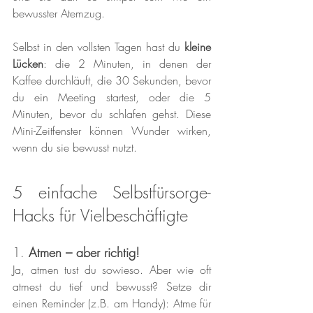
bewusster Atemzug.
Selbst in den vollsten Tagen hast du 
kleine 
Lücken
: die 2 Minuten, in denen der 
Kaffee durchläuft, die 30 Sekunden, bevor 
du ein Meeting startest, oder die 5 
Minuten, bevor du schlafen gehst. Diese 
Mini-Zeitfenster können Wunder wirken, 
wenn du sie bewusst nutzt.
5 einfache Selbstfürsorge-
Hacks für Vielbeschäftigte
1. 
Atmen – aber richtig!
Ja, atmen tust du sowieso. Aber wie oft 
atmest du tief und bewusst? Setze dir 
einen Reminder (z.B. am Handy): Atme für 