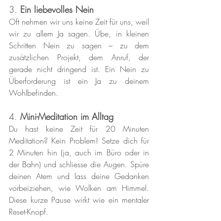
3. 
Ein liebevolles Nein
Oft nehmen wir uns keine Zeit für uns, weil 
wir zu allem Ja sagen. Übe, in kleinen 
Schritten Nein zu sagen – zu dem 
zusätzlichen Projekt, dem Anruf, der 
gerade nicht dringend ist. Ein Nein zu 
Überforderung ist ein Ja zu deinem 
Wohlbefinden.
4. 
Mini-Meditation im Alltag
Du hast keine Zeit für 20 Minuten 
Meditation? Kein Problem! Setze dich für 
2 Minuten hin (ja, auch im Büro oder in 
der Bahn) und schliesse die Augen. Spüre 
deinen Atem und lass deine Gedanken 
vorbeiziehen, wie Wolken am Himmel. 
Diese kurze Pause wirkt wie ein mentaler 
Reset-Knopf.