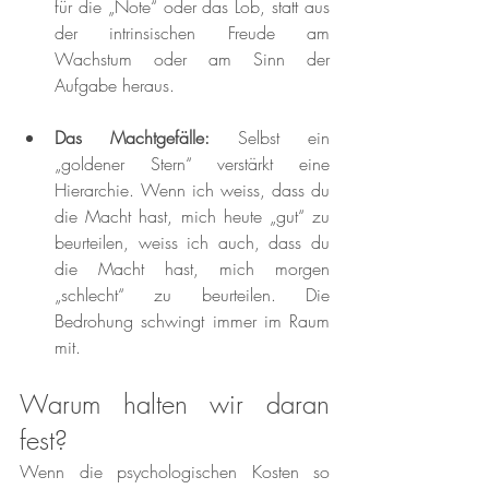
für die „Note“ oder das Lob, statt aus 
der intrinsischen Freude am 
Wachstum oder am Sinn der 
Aufgabe heraus.
Das Machtgefälle:
 Selbst ein 
„goldener Stern“ verstärkt eine 
Hierarchie. Wenn ich weiss, dass du 
die Macht hast, mich heute „gut“ zu 
beurteilen, weiss ich auch, dass du 
die Macht hast, mich morgen 
„schlecht“ zu beurteilen. Die 
Bedrohung schwingt immer im Raum 
mit.
Warum halten wir daran 
fest?
Wenn die psychologischen Kosten so 