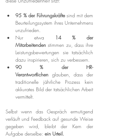
diese Unzufriedenheit sitzt:
95 % der Führungskräfte
 sind mit dem 
Beurteilungssystem ihres Unternehmens 
unzufrieden.
Nur etwa 
14 % der 
Mitarbeitenden
 stimmen zu, dass ihre 
Leistungsbewertungen sie tatsächlich 
dazu inspirieren, sich zu verbessern.
90 % der HR-
Verantwortlichen
 glauben, dass der 
traditionelle jährliche Prozess kein 
akkurates Bild der tatsächlichen Arbeit 
vermittelt.
Selbst wenn das Gespräch ermutigend 
verläuft und Feedback auf gesunde Weise 
gegeben wird, bleibt der Kern der 
Aufgabe derselbe: 
ein Urteil.