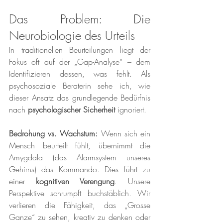
Das Problem: Die 
Neurobiologie des Urteils
In traditionellen Beurteilungen liegt der 
Fokus oft auf der „Gap-Analyse“ – dem 
Identifizieren dessen, was fehlt. Als 
psychosoziale Beraterin sehe ich, wie 
dieser Ansatz das grundlegende Bedürfnis 
nach 
psychologischer Sicherheit
 ignoriert.
Bedrohung vs. Wachstum:
 Wenn sich ein 
Mensch beurteilt fühlt, übernimmt die 
Amygdala (das Alarmsystem unseres 
Gehirns) das Kommando. Dies führt zu 
einer 
kognitiven Verengung
. Unsere 
Perspektive schrumpft buchstäblich. Wir 
verlieren die Fähigkeit, das „Grosse 
Ganze“ zu sehen, kreativ zu denken oder 