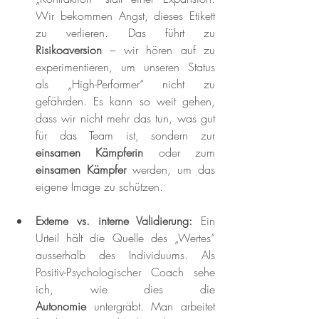
Wir bekommen Angst, dieses Etikett 
zu verlieren. Das führt zu 
Risikoaversion
 – wir hören auf zu 
experimentieren, um unseren Status 
als „High-Performer“ nicht zu 
gefährden. Es kann so weit gehen, 
dass wir nicht mehr das tun, was gut 
für das Team ist, sondern zur 
einsamen Kämpferin
 oder zum 
einsamen Kämpfer
 werden, um das 
eigene Image zu schützen.
Externe vs. interne Validierung:
 Ein 
Urteil hält die Quelle des „Wertes“ 
ausserhalb des Individuums. Als 
Positiv-Psychologischer Coach sehe 
ich, wie dies die 
Autonomie
 untergräbt. Man arbeitet 