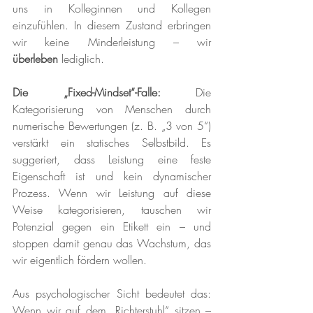
uns in Kolleginnen und Kollegen 
einzufühlen. In diesem Zustand erbringen 
wir keine Minderleistung – wir 
überleben
 lediglich.
Die „Fixed-Mindset“-Falle:
 Die 
Kategorisierung von Menschen durch 
numerische Bewertungen (z. B. „3 von 5“) 
verstärkt ein statisches Selbstbild. Es 
suggeriert, dass Leistung eine feste 
Eigenschaft ist und kein dynamischer 
Prozess. Wenn wir Leistung auf diese 
Weise kategorisieren, tauschen wir 
Potenzial gegen ein Etikett ein – und 
stoppen damit genau das Wachstum, das 
wir eigentlich fördern wollen.
Aus psychologischer Sicht bedeutet das: 
Wenn wir auf dem „Richterstuhl“ sitzen – 