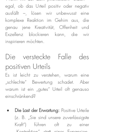
egal, ob das Urteil positiv oder negativ 
ausfällt –, lösen wir unbewusst eine 
komplexe Reaktion im Gehirn aus, die 
genau jene Kreativität, Offenheit und 
Exzellenz blockieren kann, die wir 
inspirieren möchten.
Die versteckte Falle des 
positiven Urteils
Es ist leicht zu verstehen, warum eine 
„schlechte“ Bewertung schadet. Aber 
warum ist ein „gutes“ Urteil oft genauso 
einschränkend?
Die Last der Erwartung:
 Positive Urteile 
(z. B. „Sie sind unsere zuverlässigste 
Kraft“) führen oft zu einer 
„Kontraktion“ statt einer Expansion. 