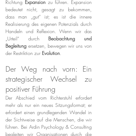
Richtung 
Expansion
 zu führen. Expansion 
bedeutet nicht, gesagt zu bekommen, 
dass man „gut“ ist; es ist die innere 
Realisierung des eigenen Potenzials durch 
Handeln und Reflexion. Wenn wir das 
„Urteil“ durch 
Beobachtung und 
Begleitung
 ersetzen, bewegen wir uns von 
der Restriktion zur 
Evolution
.
Der Weg nach vorn: Ein 
strategischer Wechsel zu 
positiver Führung
Der Abschied vom Richterstuhl erfordert 
mehr als nur ein neues Sitzungsformat; er 
erfordert einen grundlegenden Wandel in 
der Sichtweise auf die Menschen, die wir 
führen. Bei Ardin Psychology & Consulting 
begleiten wir Organisationen durch die 