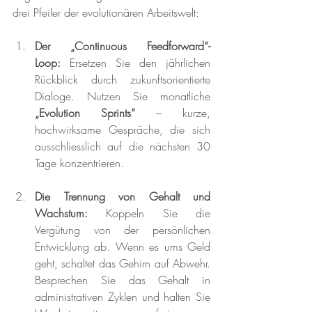
drei Pfeiler der evolutionären Arbeitswelt:
Der „Continuous Feedforward“-
Loop:
 Ersetzen Sie den jährlichen 
Rückblick durch zukunftsorientierte 
Dialoge. Nutzen Sie monatliche 
„Evolution Sprints“
 – kurze, 
hochwirksame Gespräche, die sich 
ausschliesslich auf die nächsten 30 
Tage konzentrieren.
Die Trennung von Gehalt und 
Wachstum:
 Koppeln Sie die 
Vergütung von der persönlichen 
Entwicklung ab. Wenn es ums Geld 
geht, schaltet das Gehirn auf Abwehr. 
Besprechen Sie das Gehalt in 
administrativen Zyklen und halten Sie 