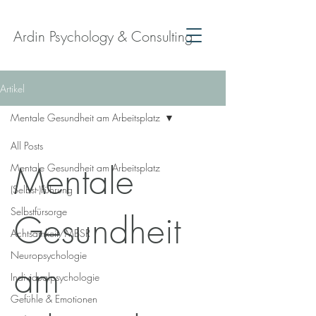
Ardin Psychology & Consulting
Artikel
Mentale Gesundheit am Arbeitsplatz
All Posts
Mentale
Mentale Gesundheit am Arbeitsplatz
(Selbst-)Führung
Selbstfürsorge
Gesundheit
Achtsamkeit/MBSR
Neuropsychologie
am
Individualpsychologie
Gefühle & Emotionen