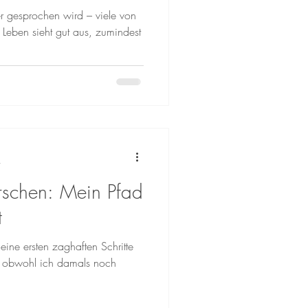
hlt
r gesprochen wird – viele von
Leben sieht gut aus, zumindest
t
orschen: Mein Pfad
t
eine ersten zaghaften Schritte
t, obwohl ich damals noch