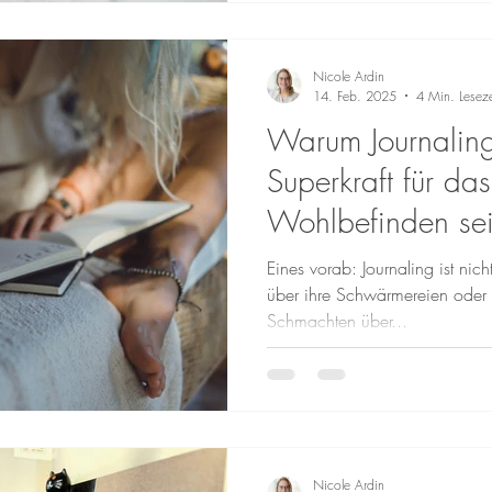
Nicole Ardin
14. Feb. 2025
4 Min. Leseze
Warum Journaling
Superkraft für das
Wohlbefinden se
Eines vorab: Journaling ist nich
über ihre Schwärmereien oder 
Schmachten über...
Nicole Ardin