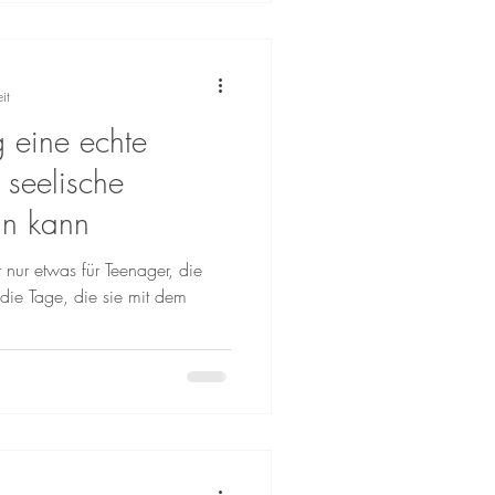
it
 eine echte
 seelische
in kann
t nur etwas für Teenager, die
die Tage, die sie mit dem