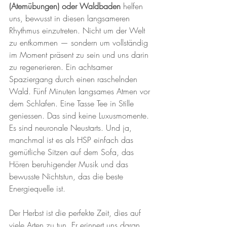
(Atemübungen) oder Waldbaden
 helfen 
uns, bewusst in diesen langsameren 
Rhythmus einzutreten. Nicht um der Welt 
zu entkommen — sondern um vollständig 
im Moment präsent zu sein und uns darin 
zu regenerieren. Ein achtsamer 
Spaziergang durch einen raschelnden 
Wald. Fünf Minuten langsames Atmen vor 
dem Schlafen. Eine Tasse Tee in Stille 
geniessen. Das sind keine Luxusmomente. 
Es sind neuronale Neustarts. Und ja, 
manchmal ist es als HSP einfach das 
gemütliche Sitzen auf dem Sofa, das 
Hören beruhigender Musik und das 
bewusste Nichtstun, das die beste 
Energiequelle ist.
Der Herbst ist die perfekte Zeit, dies auf 
viele Arten zu tun. Er erinnert uns daran, 