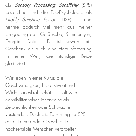
als 
Sensory Processing Sensitivity
 (SPS)
bezeichnet und die Pop-Psychologie als 
Highly Sensitive Person
 (HSP) — und 
nehme dadurch viel mehr aus meiner 
Umgebung auf: Geräusche, Stimmungen, 
Energie, Details. Es ist sowohl ein 
Geschenk als auch eine Herausforderung 
in einer Welt, die ständige Reize 
glorifiziert.
Wir leben in einer Kultur, die 
Geschwindigkeit, Produktivität und 
Widerstandskraft schätzt — oft wird 
Sensibilität fälschlicherweise als 
Zerbrechlichkeit oder Schwäche 
verstanden. Doch die Forschung zu SPS 
erzählt eine andere Geschichte: 
hochsensible Menschen verarbeiten 