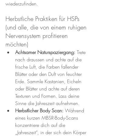
wiederzufinden.
Herbstliche Praktiken für HSPs 
(und alle, die von einem ruhigen 
Nervensystem profitieren 
möchten)
Achtsamer Naturspaziergang:
 Trete 
nach draussen und achte auf die 
frische Luft, die Farben fallender 
Blätter oder den Duft von feuchter 
Erde. Sammle Kastanien, Eicheln 
oder Blätter und achte auf deren 
Texturen und Formen. Lass deine 
Sinne die Jahreszeit aufnehmen.
Herbstlicher Body Scan:
 Während 
eines kurzen MBSR-Body-Scans 
konzentriere dich auf die 
„Jahreszeit“, in der sich dein Körper 