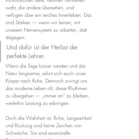
Informationen tiefer, nehmen Feinheiten 
wahr, die andere übersehen, und 
verfügen über ein reiches Innenleben. Das 
sind Stärken — wenn wir lernen, mit 
unserem Nervensystem zu arbeiten, statt 
dagegen.
Und dafür ist der Herbst der 
perfekte Lehrer.
Wenn die Tage kürzer werden und die 
Natur langsamer, sehnt sich auch unser 
Körper nach Ruhe. Dennoch zwingt uns 
das moderne Leben oft, diese Rhythmen 
zu übergehen — „immer an“ zu bleiben, 
weiterhin Leistung zu erbringen.
Doch die Wahrheit ist: Ruhe, Langsamkeit 
und Rückzug sind keine Zeichen von 
Schwäche. Sie sind essenzielle 