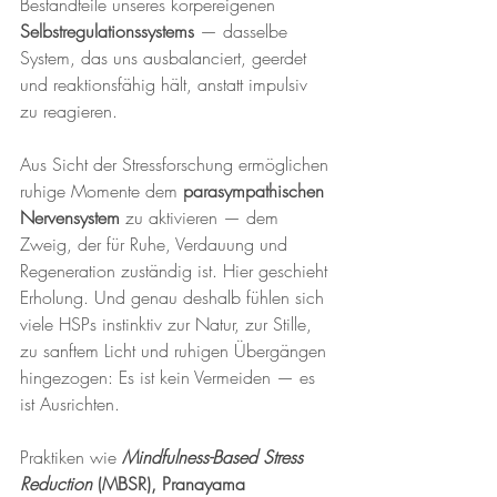
Bestandteile unseres körpereigenen
Selbstregulationssystems
 — dasselbe 
System, das uns ausbalanciert, geerdet 
und reaktionsfähig hält, anstatt impulsiv 
zu reagieren.
Aus Sicht der Stressforschung ermöglichen 
ruhige Momente dem 
parasympathischen 
Nervensystem
 zu aktivieren — dem 
Zweig, der für Ruhe, Verdauung und 
Regeneration zuständig ist. Hier geschieht 
Erholung. Und genau deshalb fühlen sich 
viele HSPs instinktiv zur Natur, zur Stille, 
zu sanftem Licht und ruhigen Übergängen 
hingezogen: Es ist kein Vermeiden — es 
ist Ausrichten.
Praktiken wie 
Mindfulness-Based Stress 
Reduction
 (MBSR), Pranayama 