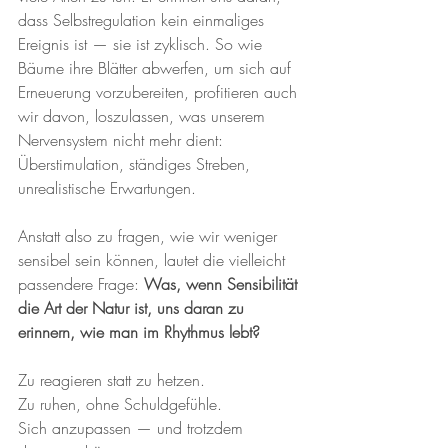
dass Selbstregulation kein einmaliges 
Ereignis ist — sie ist zyklisch. So wie 
Bäume ihre Blätter abwerfen, um sich auf 
Erneuerung vorzubereiten, profitieren auch 
wir davon, loszulassen, was unserem 
Nervensystem nicht mehr dient: 
Überstimulation, ständiges Streben, 
unrealistische Erwartungen.
Anstatt also zu fragen, wie wir weniger 
sensibel sein können, lautet die vielleicht 
passendere Frage: 
Was, wenn Sensibilität 
die Art der Natur ist, uns daran zu 
erinnern, wie man im Rhythmus lebt?
Zu reagieren statt zu hetzen.
Zu ruhen, ohne Schuldgefühle.
Sich anzupassen — und trotzdem 