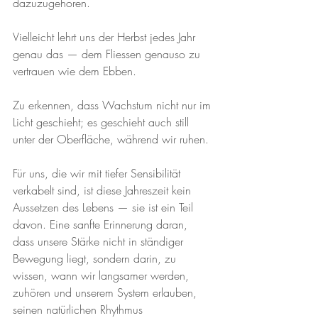
dazuzugehören.
Vielleicht lehrt uns der Herbst jedes Jahr 
genau das — dem Fliessen genauso zu 
vertrauen wie dem Ebben.
Zu erkennen, dass Wachstum nicht nur im 
Licht geschieht; es geschieht auch still 
unter der Oberfläche, während wir ruhen.
Für uns, die wir mit tiefer Sensibilität 
verkabelt sind, ist diese Jahreszeit kein 
Aussetzen des Lebens — sie ist ein Teil 
davon. Eine sanfte Erinnerung daran, 
dass unsere Stärke nicht in ständiger 
Bewegung liegt, sondern darin, zu 
wissen, wann wir langsamer werden, 
zuhören und unserem System erlauben, 
seinen natürlichen Rhythmus 