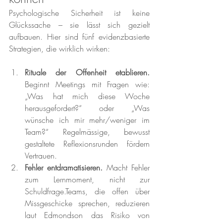
Psychologische Sicherheit ist keine 
Glückssache – sie lässt sich gezielt 
aufbauen. Hier sind fünf evidenzbasierte 
Strategien, die wirklich wirken:
Rituale der Offenheit etablieren. 
Beginnt Meetings mit Fragen wie: 
„Was hat mich diese Woche 
herausgefordert?“ oder „Was 
wünsche ich mir mehr/weniger im 
Team?“ Regelmässige, bewusst 
gestaltete Reflexionsrunden fördern 
Vertrauen.
Fehler entdramatisieren. 
Macht Fehler 
zum Lernmoment, nicht zur 
Schuldfrage.Teams, die offen über 
Missgeschicke sprechen, reduzieren 
laut Edmondson das Risiko von 