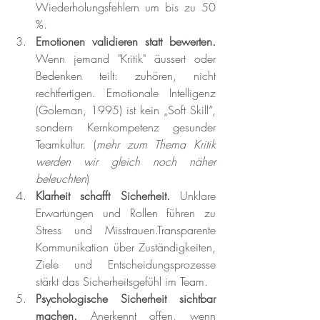
Wiederholungsfehlern um bis zu 50 
%.
Emotionen validieren statt bewerten. 
Wenn jemand "Kritik" äussert oder 
Bedenken teilt: zuhören, nicht 
rechtfertigen. Emotionale Intelligenz 
(Goleman, 1995) ist kein „Soft Skill“, 
sondern Kernkompetenz gesunder 
Teamkultur. (
mehr zum Thema Kritik 
werden wir gleich noch näher 
beleuchten
)
Klarheit schafft Sicherheit. 
Unklare 
Erwartungen und Rollen führen zu 
Stress und Misstrauen.Transparente 
Kommunikation über Zuständigkeiten, 
Ziele und Entscheidungsprozesse 
stärkt das Sicherheitsgefühl im Team.
Psychologische Sicherheit sichtbar 
machen. 
Anerkennt offen, wenn 