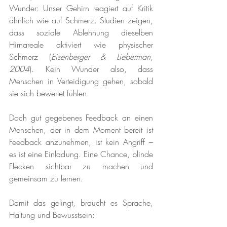
Wunder: Unser Gehirn reagiert auf Kritik 
ähnlich wie auf Schmerz. Studien zeigen, 
dass soziale Ablehnung dieselben 
Hirnareale aktiviert wie physischer 
Schmerz (
Eisenberger & Lieberman, 
2004
). Kein Wunder also, dass 
Menschen in Verteidigung gehen, sobald 
sie sich bewertet fühlen.
Doch gut gegebenes Feedback an einen 
Menschen, der in dem Moment bereit ist 
Feedback anzunehmen, ist kein Angriff – 
es ist eine Einladung. Eine Chance, blinde 
Flecken sichtbar zu machen und 
gemeinsam zu lernen.
Damit das gelingt, braucht es Sprache, 
Haltung und Bewusstsein: