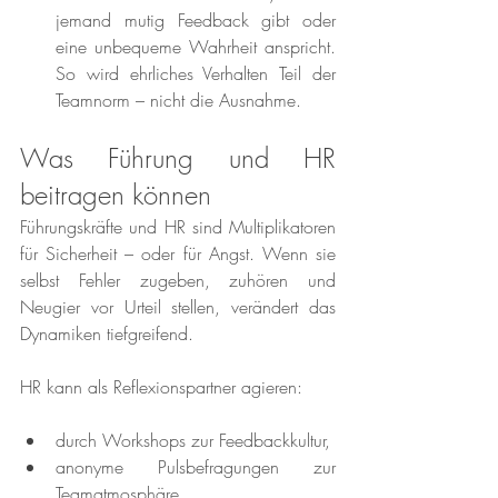
jemand mutig Feedback gibt oder 
eine unbequeme Wahrheit anspricht. 
So wird ehrliches Verhalten Teil der 
Teamnorm – nicht die Ausnahme.
Was Führung und HR 
beitragen können
Führungskräfte und HR sind Multiplikatoren 
für Sicherheit – oder für Angst. Wenn sie 
selbst Fehler zugeben, zuhören und 
Neugier vor Urteil stellen, verändert das 
Dynamiken tiefgreifend.
HR kann als Reflexionspartner agieren:
durch Workshops zur Feedbackkultur,
anonyme Pulsbefragungen zur 
Teamatmosphäre,