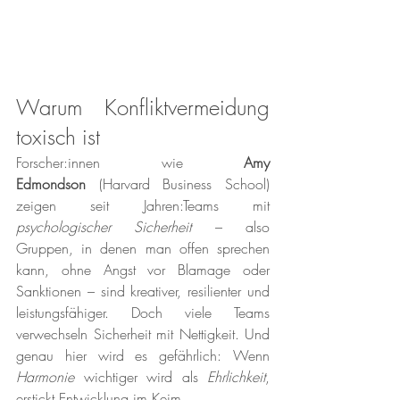
Warum Konfliktvermeidung 
toxisch ist
Forscher:innen wie 
Amy 
Edmondson
 (Harvard Business School) 
zeigen seit Jahren:Teams mit 
psychologischer Sicherheit
 – also 
Gruppen, in denen man offen sprechen 
kann, ohne Angst vor Blamage oder 
Sanktionen – sind kreativer, resilienter und 
leistungsfähiger. Doch viele Teams 
verwechseln Sicherheit mit Nettigkeit. Und 
genau hier wird es gefährlich: Wenn 
Harmonie
 wichtiger wird als 
Ehrlichkeit
, 
erstickt Entwicklung im Keim.