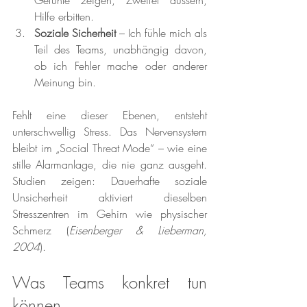
Gefühle zeigen, Zweifel äussern, 
Hilfe erbitten.
Soziale Sicherheit
 – Ich fühle mich als 
Teil des Teams, unabhängig davon, 
ob ich Fehler mache oder anderer 
Meinung bin.
Fehlt eine dieser Ebenen, entsteht 
unterschwellig Stress. Das Nervensystem 
bleibt im „Social Threat Mode“ – wie eine 
stille Alarmanlage, die nie ganz ausgeht. 
Studien zeigen: Dauerhafte soziale 
Unsicherheit aktiviert dieselben 
Stresszentren im Gehirn wie physischer 
Schmerz (
Eisenberger & Lieberman, 
2004
).
Was Teams konkret tun 
können