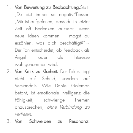
Von Bewertung zu Beobachtung.
Statt: 
„Du bist immer so negativ.“Besser: 
„Mir ist aufgefallen, dass du in letzter 
Zeit oft Bedenken äusserst, wenn 
neue Ideen kommen – magst du 
erzählen, was dich beschäftigt?“→ 
Der Ton entscheidet, ob Feedback als 
Angriff oder als Interesse 
wahrgenommen wird.
Von Kritik zu Klarheit. 
Der Fokus liegt 
nicht auf Schuld, sondern auf 
Verständnis. Wie Daniel Goleman 
betont, ist emotionale Intelligenz die 
Fähigkeit, schwierige Themen 
anzusprechen, 
ohne Verbindung zu 
verlieren
.
Von Schweigen zu Resonanz. 
Feedback
 sollte immer Beziehung 