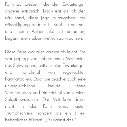
Form zu pressen, die den Erwartungen 
anderer entsprach. Doch erst als ich den 
Mut fand, diese Jagd aufzugeben, die 
Missbilligung anderer in Kauf zu nehmen 
und meine Authentizität zu umarmen, 
begann mein Leben wirklich zu wachsen.
Diese Reise war alles andere als leicht. Sie 
war geprägt von unbequemen Momenten 
des Schweigens, enttäuschten Erwartungen 
und manchmal von regelrechten 
Panikattacken. Doch sie brachte auch eine 
unvergleichliche Freude, tiefere 
Verbindungen und ein Gefühl von echtem 
Selbstbewusstsein. Der Mut kam dabei 
nicht in der Form eines lauten 
Triumphschreis, sondern als ein stilles, 
beharrliches Flüstern: „Du kannst das.“