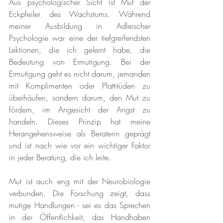
Aus psychologischer Sicht ist Mut der 
Eckpfeiler des Wachstums. Während 
meiner Ausbildung in Adlerscher 
Psychologie war eine der tiefgreifendsten 
Lektionen, die ich gelernt habe, die 
Bedeutung von Ermutigung. Bei der 
Ermutigung geht es nicht darum, jemanden 
mit Komplimenten oder Plattitüden zu 
überhäufen, sondern darum, den Mut zu 
fördern, im Angesicht der Angst zu 
handeln. Dieses Prinzip hat meine 
Herangehensweise als Beraterin geprägt 
und ist nach wie vor ein wichtiger Faktor 
in jeder Beratung, die ich leite.
Mut ist auch eng mit der Neurobiologie 
verbunden. Die Forschung zeigt, dass 
mutige Handlungen - sei es das Sprechen 
in der Öffentlichkeit, das Handhaben 