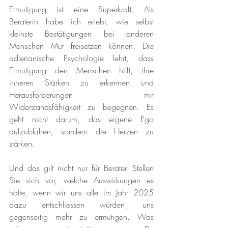
Ermutigung ist eine Superkraft. Als 
Beraterin habe ich erlebt, wie selbst 
kleinste Bestätigungen bei anderen 
Menschen Mut freisetzen können. Die 
adlerianische Psychologie lehrt, dass 
Ermutigung den Menschen hilft, ihre 
inneren Stärken zu erkennen und 
Herausforderungen mit 
Widerstandsfähigkeit zu begegnen. Es 
geht nicht darum, das eigene Ego 
aufzublähen, sondern die Herzen zu 
stärken.
Und das gilt nicht nur für Berater. Stellen 
Sie sich vor, welche Auswirkungen es 
hätte, wenn wir uns alle im Jahr 2025 
dazu entschliessen würden, uns 
gegenseitig mehr zu ermutigen. Was 